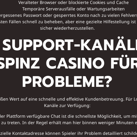
Veralteter Browser oder blockierte Cookies und Cache
Temporäre Serverausfälle oder Wartungsarbeiten
ergessenes Passwort oder gesperrtes Konto nach zu vielen Fehlve
ten Fällen schnell zu beheben, aber eine gezielte Hilfestellung i
sicher wiederherzustellen.
 SUPPORT-KANÄLE
PINZ CASINO FÜR
PROBLEME?
oßen Wert auf eine schnelle und effektive Kundenbetreuung. Für 
Kanäle zur Verfügung:
 der Plattform verfügbare Chat ist die schnellste Möglichkeit, um m
 zu treten. In der Regel erhält man hier binnen weniger Minuten 
izielle Kontaktadresse können Spieler ihr Problem detailliert schi