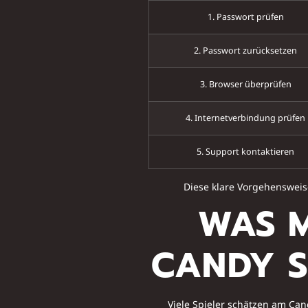
1. Passwort prüfen
2. Passwort zurücksetzen
3. Browser überprüfen
4. Internetverbindung prüfen
5. Support kontaktieren
Diese klare Vorgehensweise
WAS M
CANDY S
Viele Spieler schätzen am Can