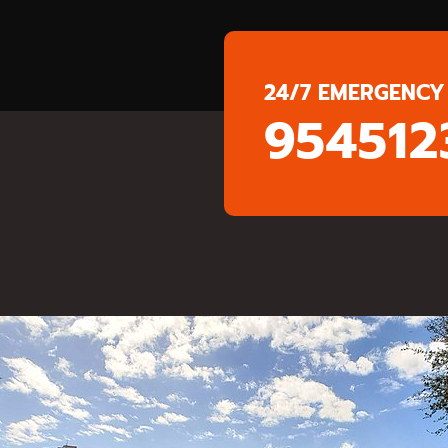
24/7 EMERGENCY
954512