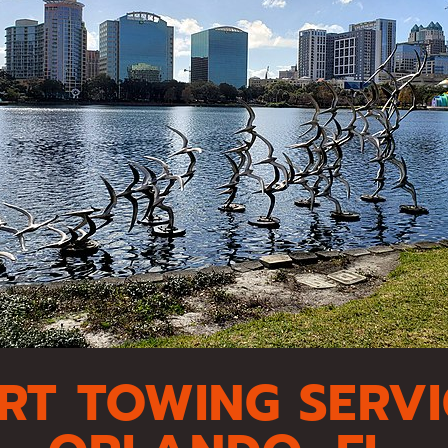
RT TOWING SERVI