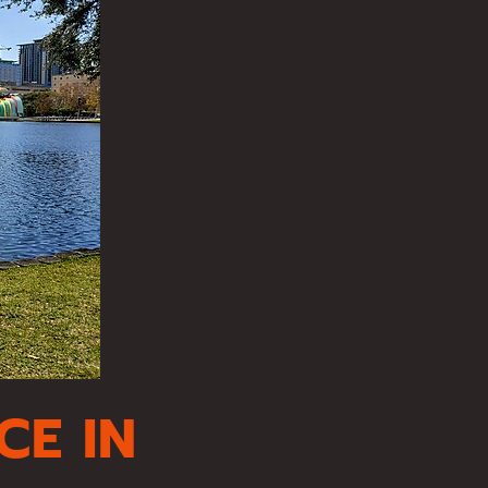
CE IN