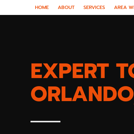
HOME
ABOUT
SERVICES
AREA W
EXPERT T
ORLANDO,