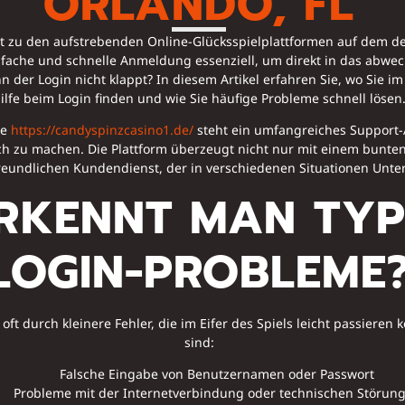
ORLANDO, FL
t zu den aufstrebenden Online-Glücksspielplattformen auf dem d
einfache und schnelle Anmeldung essenziell, um direkt in das abwe
 der Login nicht klappt? In diesem Artikel erfahren Sie, wo Sie 
ilfe beim Login finden und wie Sie häufige Probleme schnell lösen
te
https://candyspinzcasino1.de/
steht ein umfangreiches Support-
ch zu machen. Die Plattform überzeugt nicht nur mit einem bunten
eundlichen Kundendienst, der in verschiedenen Situationen Unter
ERKENNT MAN TYP
LOGIN-PROBLEME
oft durch kleinere Fehler, die im Eifer des Spiels leicht passieren
sind:
Falsche Eingabe von Benutzernamen oder Passwort
Probleme mit der Internetverbindung oder technischen Störun