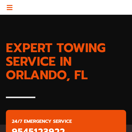
EXPERT TOWING
SERVICE IN
ORLANDO, FL
24/7 EMERGENCY SERVICE
9545123922