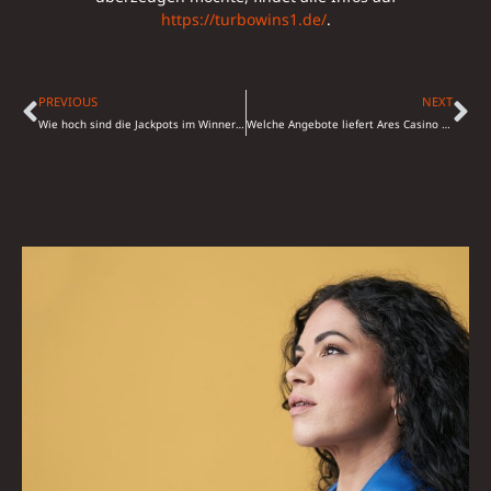
https://turbowins1.de/
.
PREVIOUS
NEXT
Wie hoch sind die Jackpots im Winner Casino aktuell?
Welche Angebote liefert Ares Casino für High Roller Spieler?