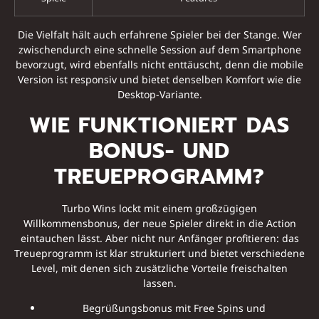
Die Vielfalt hält auch erfahrene Spieler bei der Stange. Wer
zwischendurch eine schnelle Session auf dem Smartphone
bevorzugt, wird ebenfalls nicht enttäuscht, denn die mobile
Version ist responsiv und bietet denselben Komfort wie die
Desktop-Variante.
WIE FUNKTIONIERT DAS
BONUS- UND
TREUEPROGRAMM?
Turbo Wins lockt mit einem großzügigen
Willkommensbonus, der neue Spieler direkt in die Action
eintauchen lässt. Aber nicht nur Anfänger profitieren: das
Treueprogramm ist klar strukturiert und bietet verschiedene
Level, mit denen sich zusätzliche Vorteile freischalten
lassen.
Begrüßungsbonus mit Free Spins und