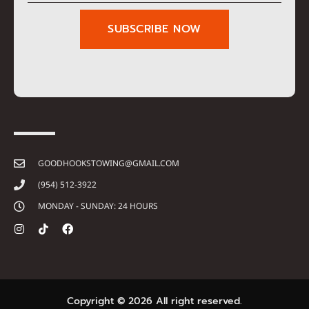
SUBSCRIBE NOW
GOODHOOKSTOWING@GMAIL.COM
(954) 512-3922
MONDAY - SUNDAY: 24 HOURS
Copyright © 2026 All right reserved.