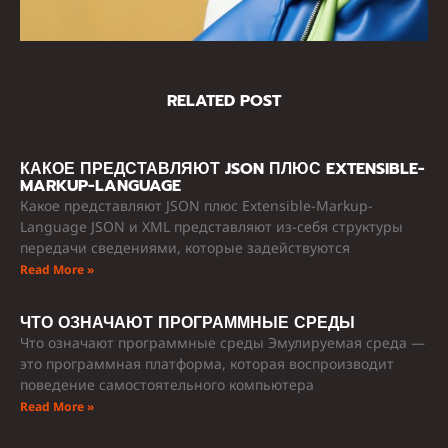
RELATED POST
КАКОЕ ПРЕДСТАВЛЯЮТ JSON ПЛЮС EXTENSIBLE-
MARKUP-LANGUAGE
Какое представляют JSON плюс Extensible-Markup-
Language JSON и XML представляют из-себя структуры
передачи сведениями, которые задействуются
Read More »
ЧТО ОЗНАЧАЮТ ПРОГРАММНЫЕ СРЕДЫ
Что означают программные среды Эмулируемая среда —
это программная платформа, которая воспроизводит
поведение самостоятельного компьютера
Read More »