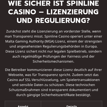
WIE SICHER IST SPINLINE
CASINO – LIZENZIERUNG
UND REGULIERUNG?
Zunächst steht die Lizenzierung an vorderster Stelle, wenn
man Transparenz misst. Spinline Casino operiert unter einer
Malta Gaming Authority (MGA) Lizenz, einem der strengsten
und angesehensten Regulierungsbehörden in Europa.
Diese Lizenz sichert nicht nur legalen Spielbetrieb, sondern
auch regelmäßige Prüfungen der Fairness und der
Sicherheitsmechanismen.
Die Betreiber kommunizieren diese Lizenz deutlich auf ihrer
Webseite, was für Transparenz spricht. Zudem setzt das
Casino auf SSL-Verschlüsselung, um Spielertransaktionen
und sensible Daten zu schützen. Diese technischen
Schutzmaßnahmen sind transparent dokumentiert und
durch gängige Sicherheitszertifikate bestätigt.
Aspekt
Details