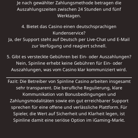
Je nach gewählter Zahlungsmethode betragen die
Auszahlungszeiten zwischen 24 Stunden und fünf
Werktagen.
4. Bietet das Casino einen deutschsprachigen
Kundenservice?
Ja, der Support steht auf Deutsch per Live-Chat und E-Mail
zur Verfügung und reagiert schnell.
5. Gibt es versteckte Gebühren bei Ein- oder Auszahlungen?
Nein, Spinline erhebt keine Gebühren für Ein- oder
Auszahlungen, was vom Casino klar kommuniziert wird.
Fazit: Die Betreiber von Spinline Casino arbeiten insgesamt
sehr transparent. Die berufliche Regulierung, klare
Kommunikation von Bonusbedingungen und
Zahlungsmodalitäten sowie ein gut erreichbarer Support
sprechen für eine offene und verlässliche Plattform. Für
Spieler, die Wert auf Sicherheit und Klarheit legen, ist
Spinline damit eine seriöse Option im iGaming-Markt.