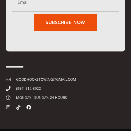
SUBSCRIBE NOW
GOODHOOKSTOWING@GMAIL.COM
(954) 512-3922
MONDAY - SUNDAY: 24 HOURS