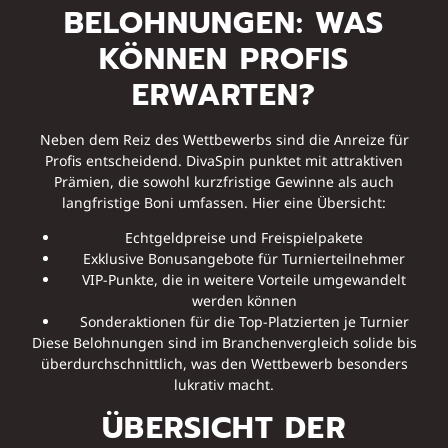
BELOHNUNGEN: WAS
KÖNNEN PROFIS
ERWARTEN?
Neben dem Reiz des Wettbewerbs sind die Anreize für
Profis entscheidend. DivaSpin punktet mit attraktiven
Prämien, die sowohl kurzfristige Gewinne als auch
langfristige Boni umfassen. Hier eine Übersicht:
Echtgeldpreise und Freispielpakete
Exklusive Bonusangebote für Turnierteilnehmer
VIP-Punkte, die in weitere Vorteile umgewandelt
werden können
Sonderaktionen für die Top-Platzierten je Turnier
Diese Belohnungen sind im Branchenvergleich solide bis
überdurchschnittlich, was den Wettbewerb besonders
lukrativ macht.
ÜBERSICHT DER