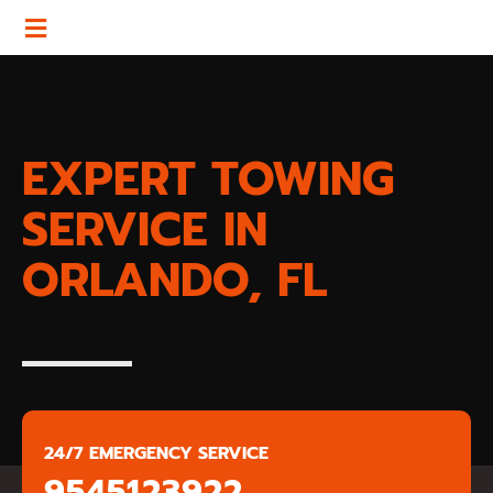
EXPERT TOWING
SERVICE IN
ORLANDO, FL
24/7 EMERGENCY SERVICE
9545123922