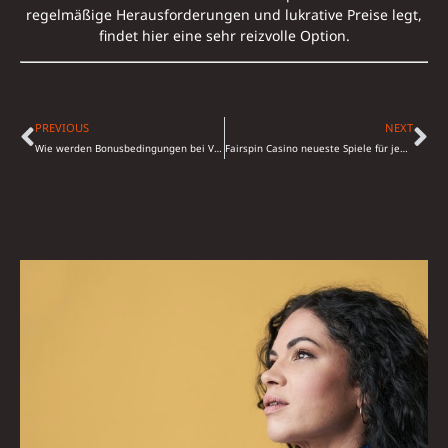
regelmäßige Herausforderungen und lukrative Preise legt,
findet hier eine sehr reizvolle Option.
PREVIOUS
NEXT
Wie werden Bonusbedingungen bei Verden transparent kommuniziert?
Fairspin Casino neueste Spiele für jeden Geschmack