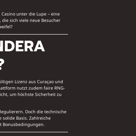
 Casino unter die Lupe – eine
 die sich viele neue Besucher
eifel?
ENDERA
?
gültigen Lizenz aus Curaçao und
lattform nutzt zudem faire RNG-
eicht, um höchste Sicherheit zu
Regulierern. Doch die technische
 solide Basis. Zahlreiche
it Bonusbedingungen.