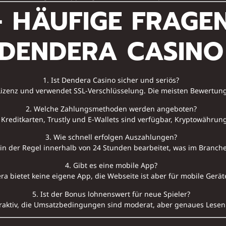
– HÄUFIGE FRAGE
DENDERA CASINO
1. Ist Dendera Casino sicher und seriös?
e Lizenz und verwendet SSL-Verschlüsselung. Die meisten Bewertung
2. Welche Zahlungsmethoden werden angeboten?
Kreditkarten, Trustly und E-Wallets sind verfügbar, Kryptowährung
3. Wie schnell erfolgen Auszahlungen?
 der Regel innerhalb von 24 Stunden bearbeitet, was im Branchen
4. Gibt es eine mobile App?
a bietet keine eigene App, die Webseite ist aber für mobile Geräte
5. Ist der Bonus lohnenswert für neue Spieler?
raktiv, die Umsatzbedingungen sind moderat, aber genaues Lesen