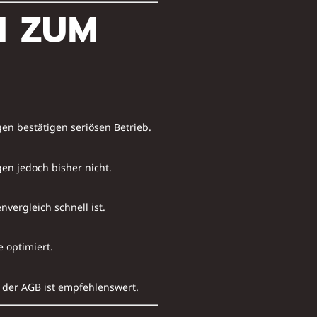
N ZUM
en bestätigen seriösen Betrieb.
en jedoch bisher nicht.
vergleich schnell ist.
 optimiert.
 der AGB ist empfehlenswert.