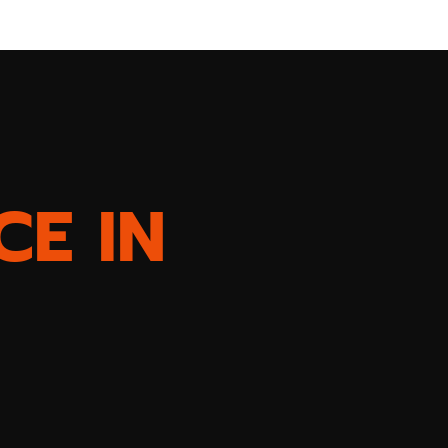
CE IN