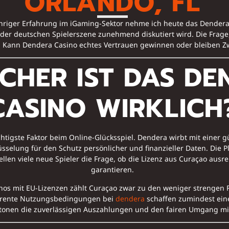
ORLANDO, FL
ähriger Erfahrung im iGaming-Sektor nehme ich heute das Dendera
 der deutschen Spielerszene zunehmend diskutiert wird. Die Frage,
n: Kann Dendera Casino echtes Vertrauen gewinnen oder bleiben Zw
ICHER IST DAS D
CASINO WIRKLICH
wichtigste Faktor beim Online-Glücksspiel. Dendera wirbt mit einer 
sselung für den Schutz persönlicher und finanzieller Daten. Die P
stellen viele neue Spieler die Frage, ob die Lizenz aus Curaçao ausr
garantieren.
sinos mit EU-Lizenzen zählt Curaçao zwar zu den weniger strengen 
arente Nutzungsbedingungen bei
dendera
schaffen zumindest eine
etonen die zuverlässigen Auszahlungen und den fairen Umgang m