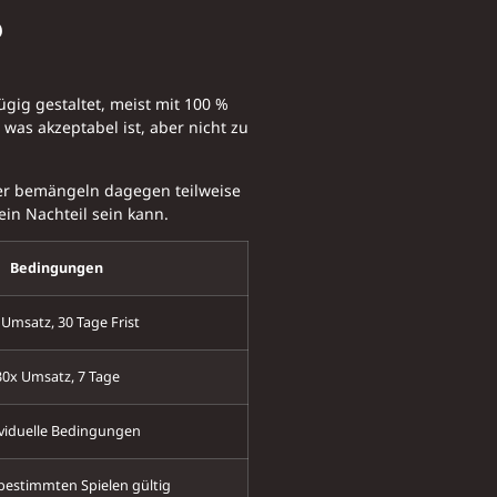
?
gig gestaltet, meist mit 100 %
was akzeptabel ist, aber nicht zu
ker bemängeln dagegen teilweise
in Nachteil sein kann.
Bedingungen
 Umsatz, 30 Tage Frist
30x Umsatz, 7 Tage
ividuelle Bedingungen
bestimmten Spielen gültig