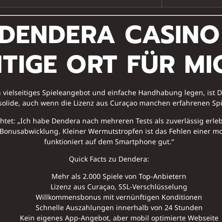
 DENDERA CASINO
HTIGE ORT FÜR MI
ein vielseitiges Spieleangebot und einfache Handhabung legen, ist
olide, auch wenn die Lizenz aus Curaçao manchen erfahrenen Spi
chtet: „Ich habe Dendera nach mehreren Tests als zuverlässig erle
Bonusabwicklung. Kleiner Wermutstropfen ist das Fehlen einer mo
funktioniert auf dem Smartphone gut.“
Quick Facts zu Dendera:
Mehr als 2.000 Spiele von Top-Anbietern
Lizenz aus Curaçao, SSL-Verschlüsselung
Willkommensbonus mit vernünftigen Konditionen
Schnelle Auszahlungen innerhalb von 24 Stunden
Kein eigenes App-Angebot, aber mobil optimierte Webseite