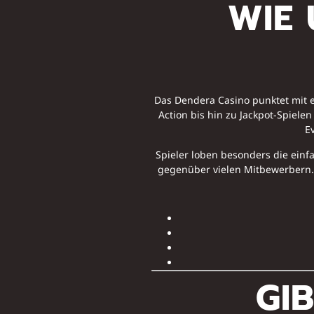
WIE 
Das Dendera Casino punktet mit ei
Action bis hin zu Jackpot-Spiele
E
Spieler loben besonders die einfa
gegenüber vielen Mitbewerbern. 
GI