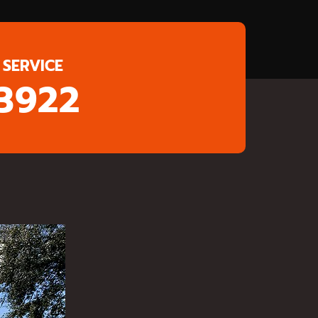
 SERVICE
3922