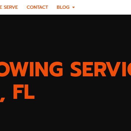
E SERVE
CONTACT
BLOG
OWING SERVI
 FL