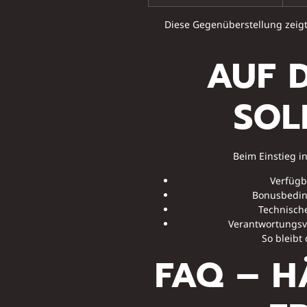
Diese Gegenüberstellung zeigt,
AUF 
SOL
Beim Einstieg in
Verfügb
Bonusbeding
Technische
Verantwortungsvo
So bleibt
FAQ – H