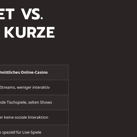
ET VS.
 KURZE
nittliches Online-Casino
Streams, weniger interaktiv
de Tischspiele, selten Shows
 keine soziale Interaktion
 speziell für Live-Spiele