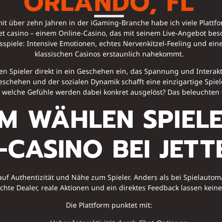
ORLANDO, FL
mit über zehn Jahren in der iGaming-Branche habe ich viele Plat
t casino – einem Online-Casino, das mit seinem Live-Angebot beson
ksspiele: Intensive Emotionen, echtes Nervenkitzel-Feeling und ein
klassischen Casinos erstaunlich nahekommt.
hen Spieler direkt in ein Geschehen ein, das Spannung und Interak
eschehen und der sozialen Dynamik schafft eine einzigartige Spiel
h welche Gefühle werden dabei konkret ausgelöst? Das beleuchten
 WÄHLEN SPIELE
-CASINO BEI JETT
 auf Authentizität und Nähe zum Spieler. Anders als bei Spielauto
echte Dealer, reale Aktionen und ein direktes Feedback lassen ke
Die Plattform punktet mit: