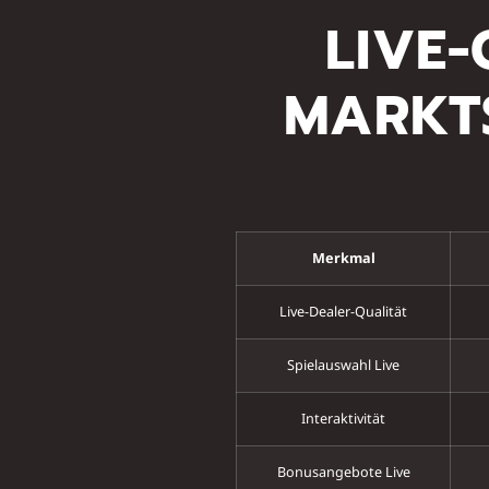
LIVE-
MARKT
Merkmal
Live-Dealer-Qualität
Spielauswahl Live
Interaktivität
Bonusangebote Live