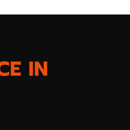
CE IN