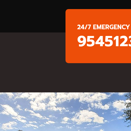
24/7 EMERGENCY
954512