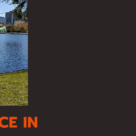
CE IN