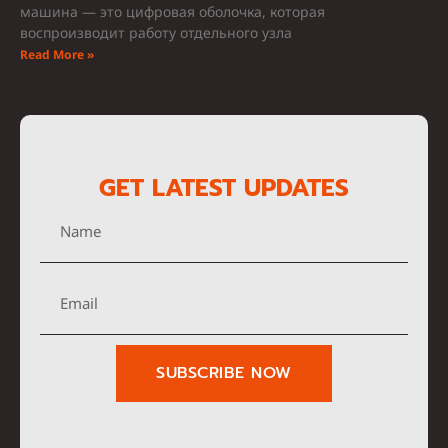
машина — это цифровая оболочка, которая
воспроизводит работу отдельного узла
Read More »
GET LATEST UPDATES
SUBSCRIBE NOW