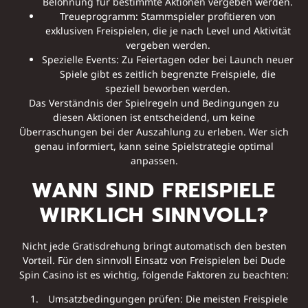
Belohnung für bestimmte Aktionen vergeben werden.
Treueprogramm: Stammspieler profitieren von
exklusiven Freispielen, die je nach Level und Aktivität
vergeben werden.
Spezielle Events: Zu Feiertagen oder bei Launch neuer
Spiele gibt es zeitlich begrenzte Freispiele, die
speziell beworben werden.
Das Verständnis der Spielregeln und Bedingungen zu
diesen Aktionen ist entscheidend, um keine
Überraschungen bei der Auszahlung zu erleben. Wer sich
genau informiert, kann seine Spielstrategie optimal
anpassen.
WANN SIND FREISPIELE
WIRKLICH SINNVOLL?
Nicht jede Gratisdrehung bringt automatisch den besten
Vorteil. Für den sinnvoll Einsatz von Freispielen bei Dude
Spin Casino ist es wichtig, folgende Faktoren zu beachten:
Umsatzbedingungen prüfen: Die meisten Freispiele