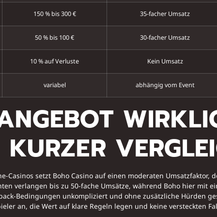
150 % bis 300 €
35-facher Umsatz
50 % bis 100 €
30-facher Umsatz
10 % auf Verluste
Kein Umsatz
variabel
abhängig vom Event
 ANGEBOT WIRKLI
N KURZER VERGLE
e-Casinos setzt Boho Casino auf einen moderaten Umsatzfaktor, de
enten verlangen bis zu 50-fache Umsätze, während Boho hier mit ei
back-Bedingungen unkompliziert und ohne zusätzliche Hürden gest
ieler an, die Wert auf klare Regeln legen und keine versteckten Fa