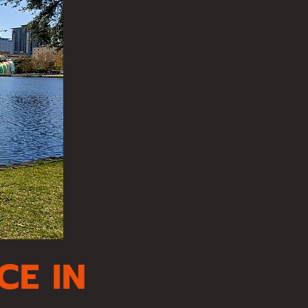
CE IN