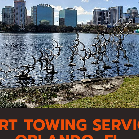
RT TOWING SERVI