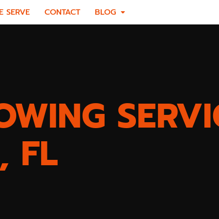
E SERVE
CONTACT
BLOG
OWING SERVI
 FL