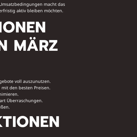
en Umsatzbedingungen macht das
erfristig aktiv bleiben möchten.
TIONEN
EN MÄRZ
ebote voll auszunutzen.
 mit den besten Preisen.
nimieren.
art Überraschungen.
eßen.
KTIONEN