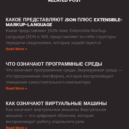
RELATED POST
КАКОЕ ПРЕДСТАВЛЯЮТ JSON ПЛЮС EXTENSIBLE-
MARKUP-LANGUAGE
Какое представляют JSON плюс Extensible-Markup-
Language JSON и XML представляют из-себя структуры
передачи сведениями, которые задействуются
Read More »
ЧТО ОЗНАЧАЮТ ПРОГРАММНЫЕ СРЕДЫ
Что означают программные среды Эмулируемая среда —
это программная платформа, которая воспроизводит
поведение самостоятельного компьютера
Read More »
КАК ОЗНАЧАЮТ ВИРТУАЛЬНЫЕ МАШИНЫ
Как означают виртуальные машины Виртуальная
машина — это цифровая оболочка, которая
воспроизводит работу отдельного узла
Read More »