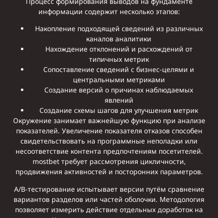
Процесс формирования выводов на фундаменте
информации содержит несколько этапов:
Накопление подходящей сведений из различных
каналов аналитики
Нахождение отклонений и расхождений от
типичных метрик
Сопоставление сведений с бизнес-целями и
центральными метриками
Создание версий о причинах наблюдаемых
явлений
Создание схемы шагов для улучшения метрик
Окружение занимает важнейшую функцию при анализе
показателей. Увеличение показателя отказов способен
свидетельствовать на программные неполадки или
несоответствие контента предпочтениям посетителей.
mostbet требует рассмотрения цикличности,
продвижения активностей и посторонних параметров.
A/B-тестирование испытывает версии путём сравнение
вариантов разделов или частей оболочки. Методология
позволяет измерить действие отдельных доработок на