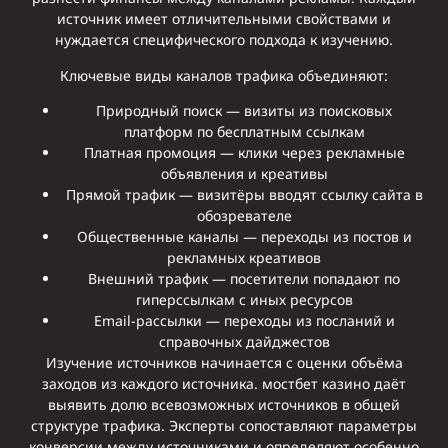
источник имеет отличительными свойствами и
нуждается специфического подхода к изучению.
Ключевые виды каналов трафика объединяют:
Природный поиск — визиты из поисковых
платформ по бесплатным ссылкам
Платная промоция — клики через рекламные
объявления и креативы
Прямой трафик — визитёры вводят ссылку сайта в
обозревателе
Общественные каналы — переходы из постов и
рекламных креативов
Внешний трафик — посетители попадают по
гиперссылкам с иных ресурсов
Email-рассылки — переходы из посланий и
справочных дайджестов
Изучение источников начинается с оценки объёма
заходов из каждого источника. мостбет казино даёт
выявить долю всевозможных источников в общей
структуре трафика. Эксперты сопоставляют параметры
конверсии между источниками и определяют особенно