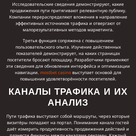
Исследовательские сведения демонстрируют, какие
продвижения пути притягивают релевантную публику.
Компании перераспределяют вложения в направление
эффективных источников трафика и отвергают от
малорезультативных методов маркетинга.
Третья функция сопряжена с повышением
пользовательского опыта. Изучение действенных
показателей демонстрирует, на каких страницах
посетители бросают площадку. Разработчики применяют
эти сведения для обновления интерфейса и оптимизации
навигации.
mostbet casino
выступает основой для
повышения удовлетворённости посетителей.
КАНАЛЫ ТРАФИКА И ИХ
АНАЛИЗ
Пути трафика выступают собой маршруты, через которые
визитёры попадают на портал. Понимание канала гостей
даёт измерить продуктивность продвижения действий и
разнести финансы между каналами рекламы. Каждый