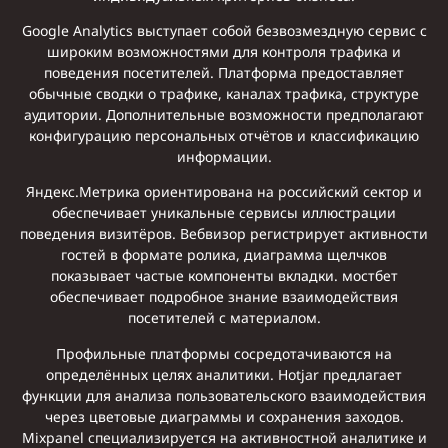
Google Analytics выступает собой безвозмездную сервис с
широким возможностями для контроля трафика и
поведения посетителей. Платформа предоставляет
обычные сводки о трафике, каналах трафика, структуре
аудитории. Дополнительные возможности предполагают
конфигурацию персональных отчётов и классификацию
информации.
Яндекс.Метрика ориентирована на российский сектор и
обеспечивает уникальные сервисы иллюстрации
поведения визитёров. Вебвизор регистрирует активности
гостей в формате ролика, диаграмма щелчков
показывает частые компоненты вкладки. мостбет
обеспечивает подробное знание взаимодействия
посетителей с материалом.
Профильные платформы сосредотачиваются на
определённых целях аналитики. Hotjar предлагает
функции для анализа пользовательского взаимодействия
через цветовые диаграммы и сохранения заходов.
Mixpanel специализируется на активностной аналитике и