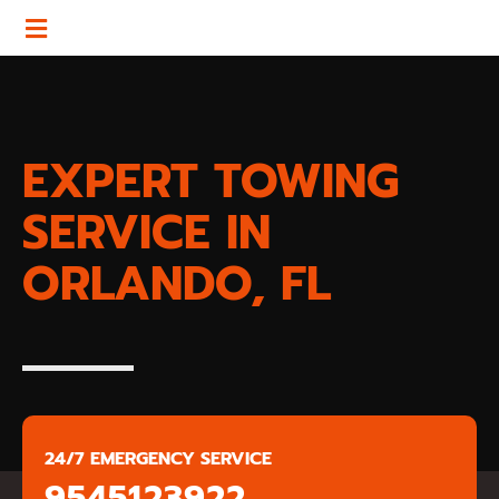
EXPERT TOWING
SERVICE IN
ORLANDO, FL
24/7 EMERGENCY SERVICE
9545123922