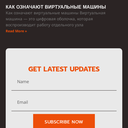
КАК ОЗНАЧАЮТ ВИРТУАЛЬНЫЕ МАШИНЫ
Как означают виртуальные машины Виртуальная
машина — это цифровая оболочка, которая
воспроизводит работу отдельного узла
Read More »
GET LATEST UPDATES
SUBSCRIBE NOW