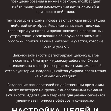
позиционирования в нижней секторе. mostbet даёт
найти наилучшее расположение важных частей и
призывов к действию.
Температурные схемы показывают секторы высочайшей
действий визитёров. Решение записывает щелчки,
траектории указателя и прикосновения на переносных
устройствах. Исследование обнаруживает элементы
оболочки, притягивающие интерес, и участки, которые
гости упускают.
Цепочки активности регистрируют цепочку шагов
посетителей на пути к нужному действию. Схема
выявляет, на каких фазах происходит максимальный
отсев аудитории. Владельцы сайтов убирают препятствия
на критических стадиях.
Разделение пользователей по действенным признакам
делит визитёров на группы с аналогичными схемами
активности. Адаптация материала для разных сегментов
увеличивает точность офферов и конверсию.
НАСТРОЙКА ЦЕЛЕЙ И