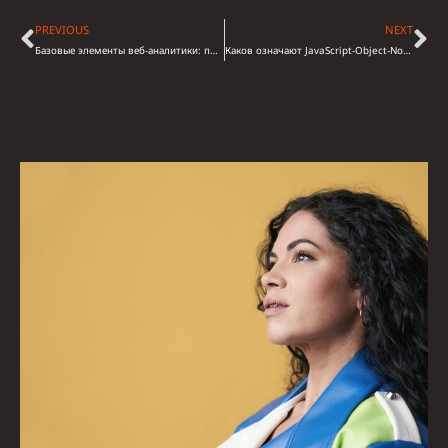
PREVIOUS
NEXT
Базовые элементы веб-аналитики: подходы и решения
Каков означают JavaScript-Object-Notation плюс Extensible-Markup-Language